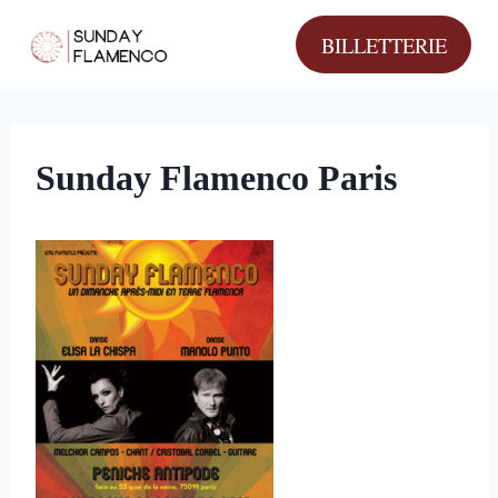
Aller
BILLETTERIE
au
contenu
Sunday Flamenco Paris