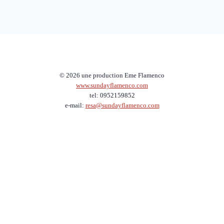
© 2026 une production Eme Flamenco
www.sundayflamenco.com
tel: 0952159852
e-mail:
resa@sundayflamenco.com