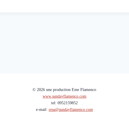
© 2026 une production Eme Flamenco
www.sundayflamenco.com
tel: 0952159852
e-mail:
resa@sundayflamenco.com