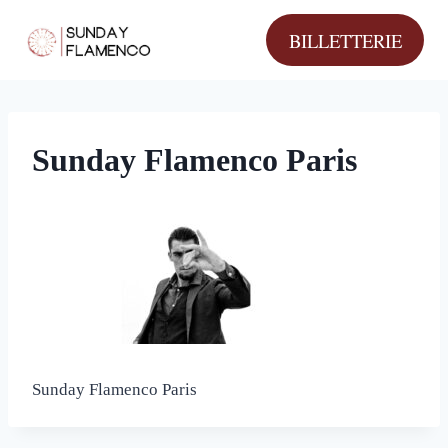
Aller
BILLETTERIE
au
contenu
Sunday Flamenco Paris
Sunday Flamenco Paris