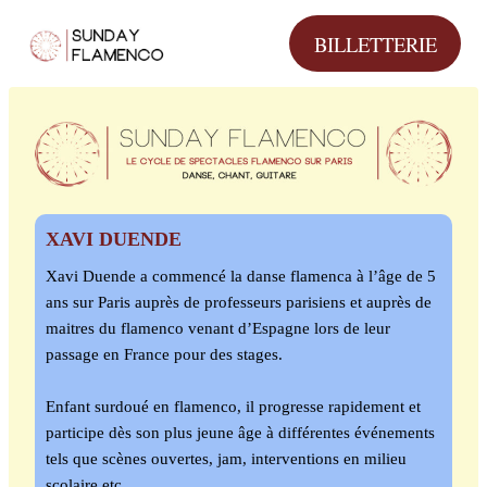
Aller
BILLETTERIE
au
contenu
XAVI DUENDE
Xavi Duende a commencé la danse flamenca à l’âge de 5
ans sur Paris auprès de professeurs parisiens et auprès de
maitres du flamenco venant d’Espagne lors de leur
passage en France pour des stages.
Enfant surdoué en flamenco, il progresse rapidement et
participe dès son plus jeune âge à différentes événements
tels que scènes ouvertes, jam, interventions en milieu
scolaire etc.