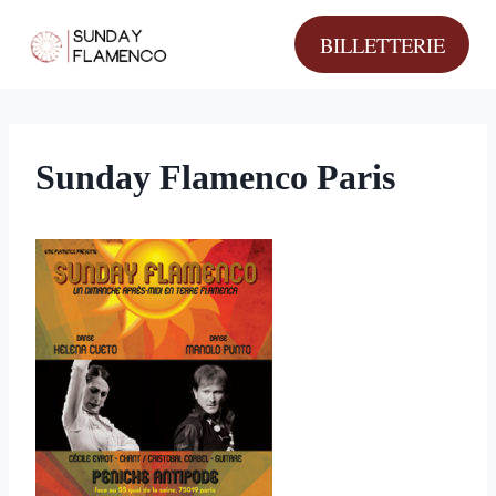
Aller
BILLETTERIE
au
contenu
Sunday Flamenco Paris