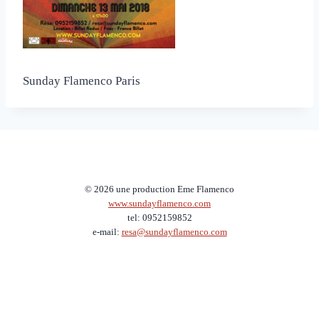
Sunday Flamenco Paris
© 2026 une production Eme Flamenco
www.sundayflamenco.com
tel: 0952159852
e-mail:
resa@sundayflamenco.com